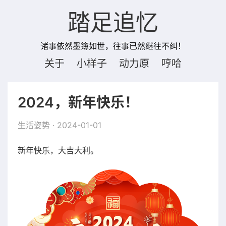
踏足追忆
诸事依然墨簿如世，往事已然继往不纠！
关于
小样子
动力原
哼哈
2024，新年快乐！
生活姿势
· 2024-01-01
新年快乐，大吉大利。