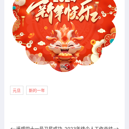
元旦
新的一年
⟵遥感四十一号卫星成功
2023年终个人工作总结⟶