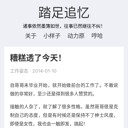
踏足追忆
诸事依然墨簿如世，往事已然继往不纠！
关于
小样子
动力原
哼哈
糟糕透了今天！
工作姿态
· 2014-01-10
自哥哥未毕业开始，就开始做前台的工作了。不敢说
做的非常好，至少还是得到很多人赞赏的。
接触的人杂了，就了解了很多性格。虽然哥哥很是克
制自己的态度，但是有时候还是保持不了绅士风度，
即使是女性，我也会一触即发，搞起！