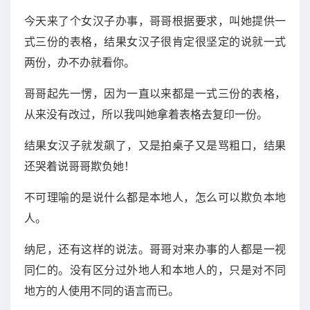
今天来了个女汉子办事，哥哥根据要求，叫她提供一
式三份的表格，结果女汉子很肯定很坚定的说就一式
两份，办不办就看你。
哥哥起先一愣，因为一直以来都是一式三份的表格，
从来没有改过，所以我叫她拿着表格去复印一份。
结果女汉子就发飙了，又是拍桌子又是骂粗口，结果
还哭着说哥哥欺负她！
不可理喻的是说什么都是本地人，怎么可以欺负本地
人。
纳尼，还有这样的说法。哥哥对来办事的人都是一视
同仁的。没有区分过外地人和本地人的，只是对不同
地方的人使用不同的语言而已。