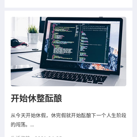
开始休整酝酿
从今天开始休假，休完假就开始酝酿下一个人生阶段
的闯荡。...