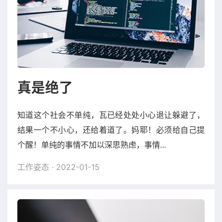
真是绝了
知道这个社会不单纯，瓦已经处处小心退让躲避了，
结果一个不小心，还给着道了。妈耶！必须给自己提
个醒！单纯的事情不加以深思熟虑，事情...
工作姿态
· 2022-01-15