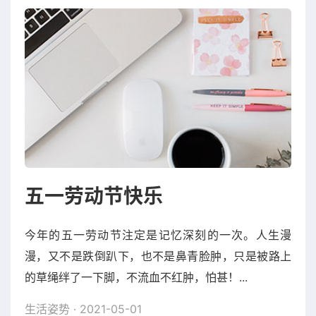
五一劳动节快乐
今年的五一劳动节注定是记忆深刻的一次。人生漫
漫，又不是跌倒趴下，也不是鼻青脸肿，只是被路上
的草绳绊了一下脚，不流血不红肿，怕甚！...
生活姿势
· 2021-05-01