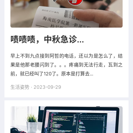
啧啧啧，中秋急诊...
早上不到九点接到阿哲的电话，还以为是怎么了，结
果是他那老腰闪到了。。。疼痛到无法行走，瓦到之
前，就已经叫了120了。原本是打算去...
生活姿势
· 2023-09-29