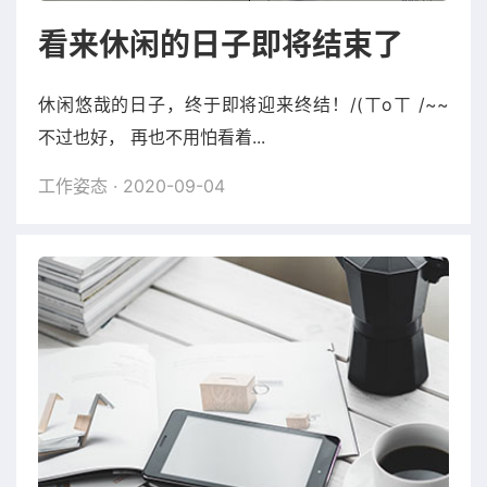
看来休闲的日子即将结束了
休闲悠哉的日子，终于即将迎来终结！/(ㄒoㄒ /~~
不过也好， 再也不用怕看着...
工作姿态
· 2020-09-04