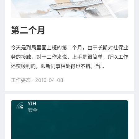
第二个月
今天是到局里面上班的第二个月，由于长期对社保业
务的接触，对于工作来说，上手是很简单，所以工作
还蛮顺利的，跟新同事相处得也不错。当...
工作姿态
· 2016-04-08