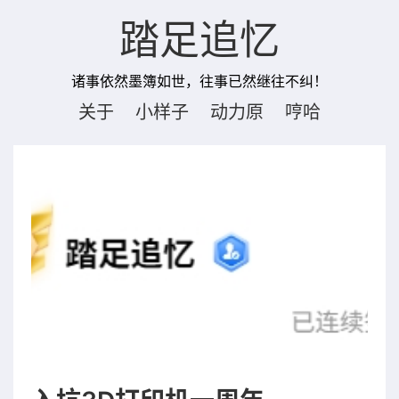
踏足追忆
诸事依然墨簿如世，往事已然继往不纠！
关于
小样子
动力原
哼哈