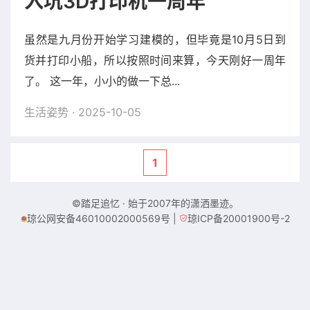
入坑3D打印机一周年
虽然是九月份开始学习建模的，但毕竟是10月5日到
货并打印小船，所以按照时间来算，今天刚好一周年
了。 这一年，小小的做一下总...
生活姿势
· 2025-10-05
1
©踏足追忆 · 始于2007年的潇洒墨迹。
琼公网安备46010002000569号
|
琼ICP备20001900号-2