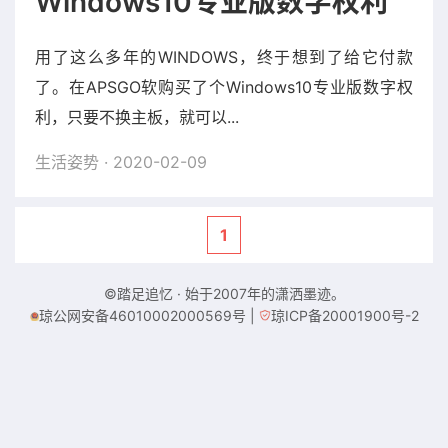
Windows10专业版数字权利
用了这么多年的WINDOWS，终于想到了给它付款
了。在APSGO软购买了个Windows10专业版数字权
利，只要不换主板，就可以...
生活姿势
· 2020-02-09
1
©踏足追忆 · 始于2007年的潇洒墨迹。
琼公网安备46010002000569号
|
琼ICP备20001900号-2