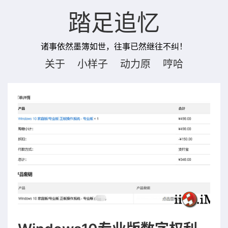
踏足追忆
诸事依然墨簿如世，往事已然继往不纠！
关于
小样子
动力原
哼哈