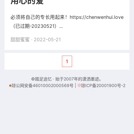
用心的爱
必须将自己的专长用起来！https://chenwenhui.love
（已过期-20230521）...
甜甜蜜蜜
· 2022-05-21
1
©踏足追忆 · 始于2007年的潇洒墨迹。
琼公网安备46010002000569号
|
琼ICP备20001900号-2