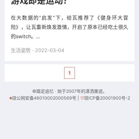
游戏即是运动？
在大数据的“启发”下，给瓦推荐了《健身环大冒
险》，让瓦重新焕发激情，开启了原本已经吃土很久
的switch。...
生活姿势
· 2022-03-04
1
©踏足追忆 · 始于2007年的潇洒墨迹。
琼公网安备46010002000569号
|
琼ICP备20001900号-2