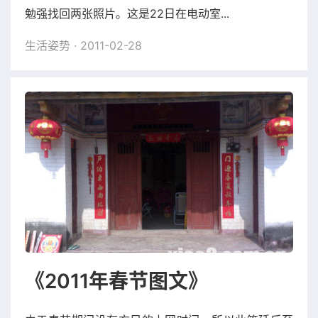
勉强找回两张照片。这是22日在电动室...
生活姿势
· 2011-02-28
《2011年春节图文》