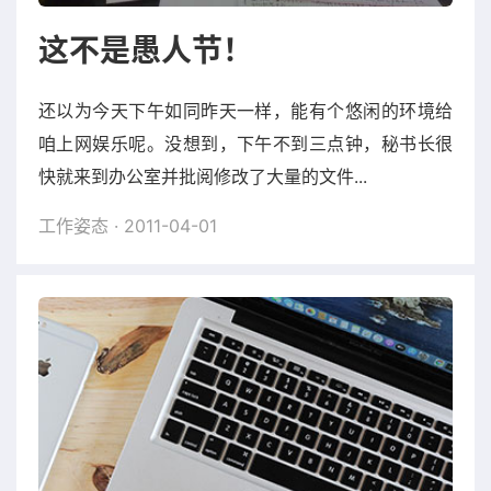
这不是愚人节！
还以为今天下午如同昨天一样，能有个悠闲的环境给
咱上网娱乐呢。没想到，下午不到三点钟，秘书长很
快就来到办公室并批阅修改了大量的文件...
工作姿态
· 2011-04-01