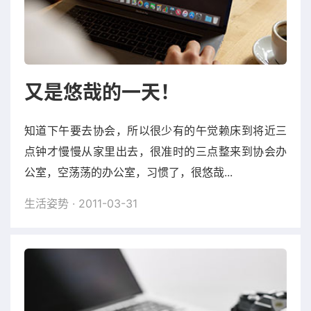
又是悠哉的一天！
知道下午要去协会，所以很少有的午觉赖床到将近三
点钟才慢慢从家里出去，很准时的三点整来到协会办
公室，空荡荡的办公室，习惯了，很悠哉...
生活姿势
· 2011-03-31