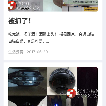
被抓了！
吃完饭，喝了酒！酒劲上头！ 摇晃回家，突遇白猫，
白猫白猫，真是可爱，...
生活姿势
· 2017-06-20