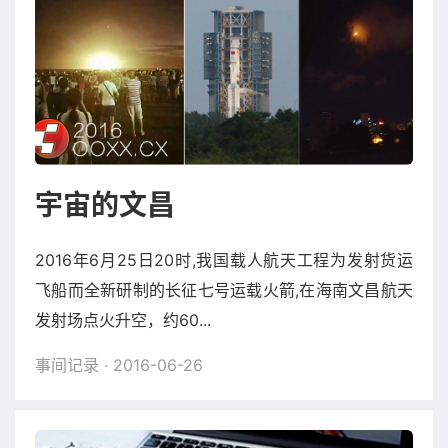
宇宙的文昌
2016年6月25日20时,我国载人航天工程为发射货运
飞船而全新研制的长征七号运载火箭,在海南文昌航天
发射场点火升空，约60...
事间记录
· 2016-06-26