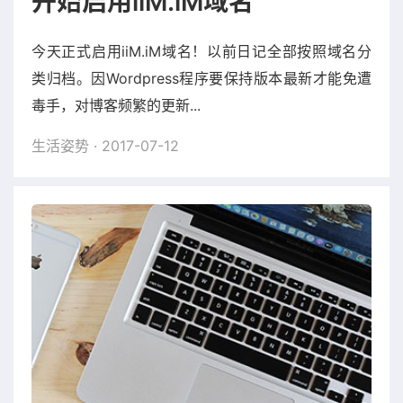
开始启用iiM.iM域名
今天正式启用iiM.iM域名！以前日记全部按照域名分
类归档。因Wordpress程序要保持版本最新才能免遭
毒手，对博客频繁的更新...
生活姿势
· 2017-07-12