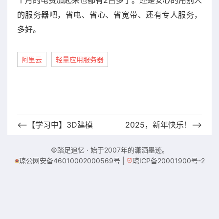
个月的电费加起来也都有2百多了。还是安心的用别人
的服务器吧，省电、省心、省宽带、还有专人服务，
多好。
阿里云
轻量应用服务器
⟵【学习中】3D建模
2025，新年快乐！⟶
©踏足追忆 · 始于2007年的潇洒墨迹。
琼公网安备46010002000569号
|
琼ICP备20001900号-2