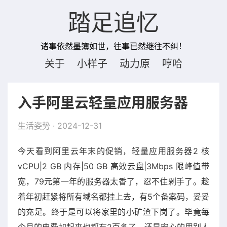
踏足追忆
诸事依然墨簿如世，往事已然继往不纠！
关于
小样子
动力原
哼哈
入手阿里云轻量应用服务器
生活姿势
· 2024-12-31
今天看到阿里云年末的促销，轻量应用服务器2 核
vCPU|2 GB 内存|50 GB 高效云盘|3Mbps 限峰值带
宽，79元第一年的服务器太香了，忍不住剁手了。趁
着年初赶紧将所有域名都挂上去，有5个备案码，妥妥
的充足。终于是可以将家里的小矿渣下岗了。毕竟每