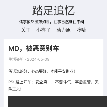
踏足追忆
诸事依然墨簿如世，往事已然继往不纠！
关于
小样子
动力原
哼哈
MD，被恶意别车
生活姿势
· 2024-05-09
俗话说的好，心态要好，才能平安到老！
PS: 路上开车：安全第一，不要斗气，事后报警，天
降正义！