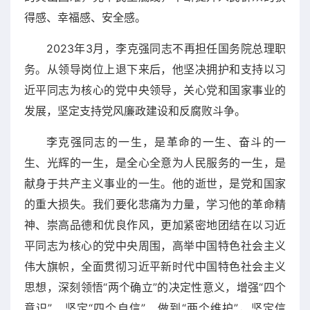
得感、幸福感、安全感。
2023年3月，李克强同志不再担任国务院总理职
务。从领导岗位上退下来后，他坚决拥护和支持以习
近平同志为核心的党中央领导，关心党和国家事业的
发展，坚定支持党风廉政建设和反腐败斗争。
李克强同志的一生，是革命的一生、奋斗的一
生、光辉的一生，是全心全意为人民服务的一生，是
献身于共产主义事业的一生。他的逝世，是党和国家
的重大损失。我们要化悲痛为力量，学习他的革命精
神、崇高品德和优良作风，更加紧密地团结在以习近
平同志为核心的党中央周围，高举中国特色社会主义
伟大旗帜，全面贯彻习近平新时代中国特色社会主义
思想，深刻领悟“两个确立”的决定性意义，增强“四个
意识”、坚定“四个自信”、做到“两个维护”，坚定信