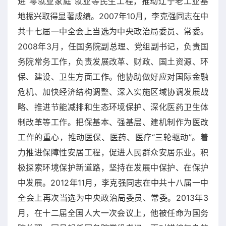
进“零就业家庭”就业等民生工程，推动辽宁老工业基
地振兴取得显著成绩。2007年10月，李克强同志在中
共十七届一中全会上当选为中央政治局委员、常委。
2008年3月，任国务院副总理、党组副书记，负责国
务院常务工作，负责发展改革、财政、国土资源、环
保、建设、卫生方面工作。他协助做好应对国际金融
危机、加快经济结构调整、深入实施区域协调发展战
略、推进节能减排和生态环境保护、深化医药卫生体
制改革等工作。把保基本、强基层、建机制作为医改
工作的重心，推动医保、医药、医疗“三轮驱动”。着
力推进保障性安居工程，促进人民群众安居乐业。积
极探索环境保护新道路，坚持在发展中保护、在保护
中发展。2012年11月，李克强同志在中共十八届一中
全会上再次当选为中央政治局委员、常委。2013年3
月，在十二届全国人大一次会议上，他被任命为国务