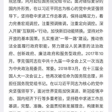
院总理，同月起任国务院党组书记。面对错综复杂的
国内外形势，在以习近平同志为核心的党中央坚强领
导下，坚持稳中求进工作总基调，保持战略定力，着
力完善宏观调控，注重预调微调，注重定向调控。深
入开展“互联网+”行动，加快新旧动能转换。坚持对外
开放的基本国策，扎实推进“一带一路”建设。推动依
法全面履行政府职能，努力建设人民满意的法治政
府、创新政府、廉洁政府和服务型政府。2017年10
月，李克强同志在中共十九届一中全会上又一次当选
为中央政治局委员、常委。2018年3月，在十三届全
国人大一次会议上，他再次被任命为国务院总理，并
担任国务院党组书记。在以习近平同志为核心的党中
央坚强领导下，面对世界变局加快演进、新冠疫情冲
击、国内经济下行等多重考验，坚持稳中求进工作总
基调，完整、准确、全面贯彻新发展理念，构建新发