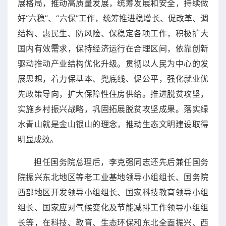
展格局，推动高质量发展，统筹发展和安全，持续做
好“六稳”、“六保”工作，统筹推进稳增长、促改革、调
结构、惠民生、防风险、保稳定各项工作，积极扩大
国内有效需求，保持经济运行在合理区间，依靠创新
驱动推动产业结构优化升级。贯彻以人民为中心的发
展思想，着力保基本、兜底线、促公平，强化就业优
先政策导向，扩大保障性住房供给。推进脱贫攻坚，
实施乡村振兴战略，巩固拓展脱贫攻坚成果。落实绿
水青山就是金山银山的理念，推动生态文明建设取得
明显成效。
担任国务院总理后，李克强同志还先后兼任国务
院振兴东北地区等老工业基地领导小组组长、国务院
西部地区开发领导小组组长、国家科技教育领导小组
组长、国家应对气候变化及节能减排工作领导小组组
长等，在科技、教育、生态环保和东北全面振兴、西