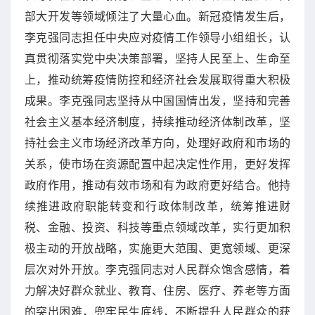
部大开发等领域倾注了大量心血。新冠疫情发生后，
李克强同志担任中央应对疫情工作领导小组组长，认
真贯彻落实党中央决策部署，坚持人民至上、生命至
上，推动统筹疫情防控和经济社会发展取得重大积极
成果。李克强同志坚持从中国国情出发，坚持和完善
社会主义基本经济制度，持续推动经济体制改革，坚
持社会主义市场经济改革方向，处理好政府和市场的
关系，使市场在资源配置中起决定性作用，更好发挥
政府作用，推动有效市场和有为政府更好结合。他持
续推进政府职能转变和行政体制改革，统筹推进财
税、金融、投资、科技等重点领域改革，实行更加积
极主动的开放战略，实施更大范围、更宽领域、更深
层次对外开放。李克强同志对人民群众饱含感情，着
力解决好群众就业、教育、住房、医疗、养老等方面
的突出困难，兜牢民生底线，不断提升人民群众的获